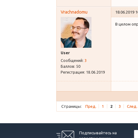
Vrachnadomu
18.06.2019 1
В целом опр
User
Сообщений:
3
Баллов:
50
Регистрация:
18.06.2019
Страницы:
Пред.
1
2
3
След.
Подписывайтесь на