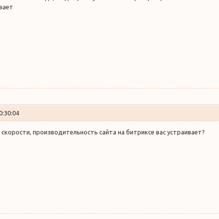
вает
0:30:04
 скорости, производительность сайта на битриксе вас устраивает?