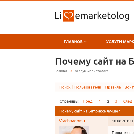
ГЛАВНОЕ
УСЛУГИ МАР
Почему сайт на 
Главная
Форум маркетолога
Поиск
Пользователи
Правила
Войт
Страницы:
Пред.
1
2
3
След.
Почему сайт на Битриксе лучше?
Vrachnadomu
18.06.2019 1
Попытки взл