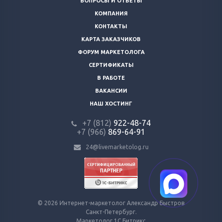
ВОПРОСЫ И ОТВЕТЫ
КОМПАНИЯ
КОНТАКТЫ
КАРТА ЗАКАЗЧИКОВ
ФОРУМ МАРКЕТОЛОГА
СЕРТИФИКАТЫ
В РАБОТЕ
ВАКАНСИИ
НАШ ХОСТИНГ
+7 (812)
922-48-74
+7 (966)
869-64-91
24@livemarketolog.ru
© 2026 Интернет-маркетолог Александр Быстров
Санкт-Петербург.
Маркетолог 1С Битрикс