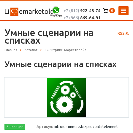
+7 (812)
922-48-74
0
+7 (966)
869-64-91
Умные сценарии на
RSS
списках
Главная
Каталог
1С-Битрикс: Маркетплейс
Умные сценарии на списках
Артикул:
bitroid.runmassbizproconlistelement
В наличии