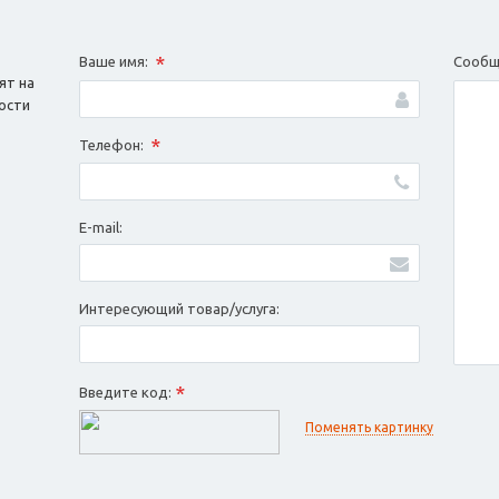
*
Ваше имя:
Сообщ
ят на
ости
*
Телефон:
E-mail:
Интересующий товар/услуга:
*
Введите код:
Поменять картинку