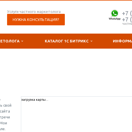
Услуги частного маркетолога
+7 
+7 
НУЖНА КОНСУЛЬТАЦИЯ?
частн
КЕТОЛОГА
КАТАЛОГ 1С БИТРИКС
ИНФОРМ
о
загрузка карты...
ь свой
сайта
стречи
 Мои
ле.