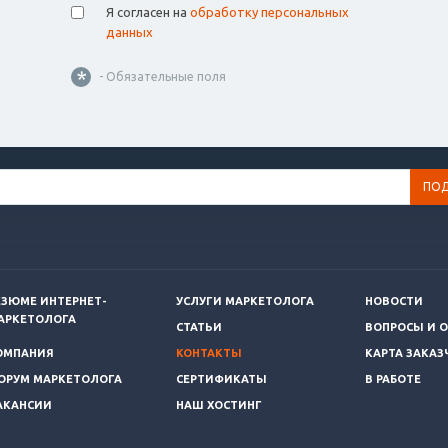
Я согласен на
обработку персональных
данных
*
- Обязательные поля
ЕЗЮМЕ ИНТЕРНЕТ-
УСЛУГИ МАРКЕТОЛОГА
НОВОСТИ
АРКЕТОЛОГА
СТАТЬИ
ВОПРОСЫ И 
ОМПАНИЯ
КОНТАКТЫ
КАРТА ЗАКАЗ
ОРУМ МАРКЕТОЛОГА
СЕРТИФИКАТЫ
В РАБОТЕ
АКАНСИИ
НАШ ХОСТИНГ