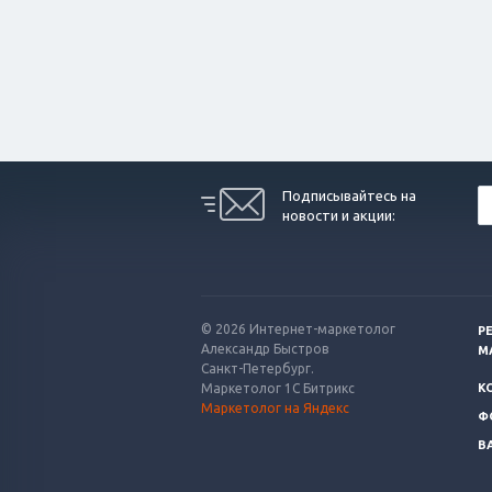
Подписывайтесь на
новости и акции:
© 2026 Интернет-маркетолог
Р
Александр Быстров
М
Санкт-Петербург.
Маркетолог 1С Битрикс
К
Маркетолог на Яндекс
Ф
В