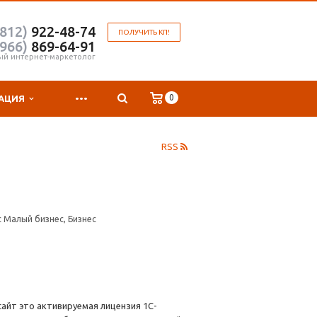
(812)
922-48-74
ПОЛУЧИТЬ КП!
(966)
869-64-91
ый интернет-маркетолог
...
0
АЦИЯ
RSS
 Малый бизнес, Бизнес
сайт это активируемая лицензия 1С-