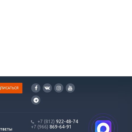
+7 (812)
922-48-74
+7 (966)
869-64-91
ОТВЕТЫ