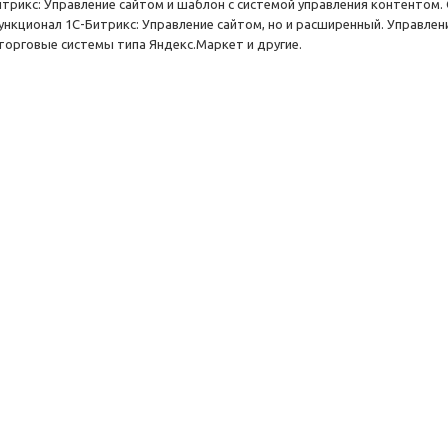
итрикс: Управление сайтом и шаблон с системой управления контентом.
ункционал 1С-Битрикс: Управление сайтом, но и расширенный. Управлен
 торговые системы типа Яндекс.Маркет и другие.