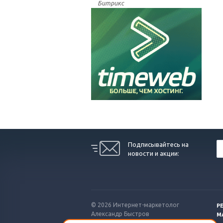
Битрикс
Подписывайтесь на
новости и акции:
© 2026 Интернет-маркетолог
Р
Александр Быстров
М
Санкт-Петербург.