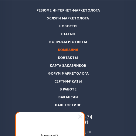
РЕЗЮМЕ ИНТЕРНЕТ-МАРКЕТОЛОГА
УСЛУГИ МАРКЕТОЛОГА
НОВОСТИ
СТАТЬИ
ВОПРОСЫ И ОТВЕТЫ
КОМПАНИЯ
КОНТАКТЫ
КАРТА ЗАКАЗЧИКОВ
ФОРУМ МАРКЕТОЛОГА
СЕРТИФИКАТЫ
В РАБОТЕ
ВАКАНСИИ
НАШ ХОСТИНГ
+7 (812)
922-48-74
+7 (966)
869-64-91
24@livemarketolog.ru
Алексей