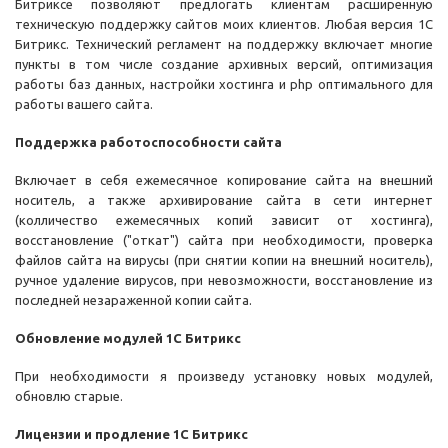
Битриксе позволяют предлогать клиентам расширенную
техническую поддержку сайтов моих клиентов. Любая версия 1С
Битрикс. Технический регламент на поддержку включает многие
пункты в том числе создание архивных версий, оптимизация
работы баз данных, настройки хостинга и php оптимального для
работы вашего сайта.
Поддержка работоспособности сайта
Включает в себя ежемесячное копирование сайта на внешний
носитель, а также архивирование сайта в сети интернет
(колличество ежемесячных копий зависит от хостинга),
восстановление ("откат") сайта при необходимости, проверка
файлов сайта на вирусы (при снятии копии на внешний носитель),
ручное удаление вирусов, при невозможности, восстановление из
последней незараженной копии сайта.
Обновление модулей 1С Битрикс
При необходимости я произведу установку новых модулей,
обновлю старые.
Лицензии и продление 1С Битрикс