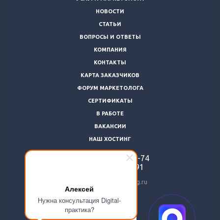
НОВОСТИ
СТАТЬИ
ВОПРОСЫ И ОТВЕТЫ
КОМПАНИЯ
КОНТАКТЫ
КАРТА ЗАКАЗЧИКОВ
ФОРУМ МАРКЕТОЛОГА
СЕРТИФИКАТЫ
В РАБОТЕ
ВАКАНСИИ
НАШ ХОСТИНГ
+7 (812)
922-48-74
+7 (966)
869-64-91
24@livemarketolog.ru
Алексей
Нужна консультация Digital-
практика?