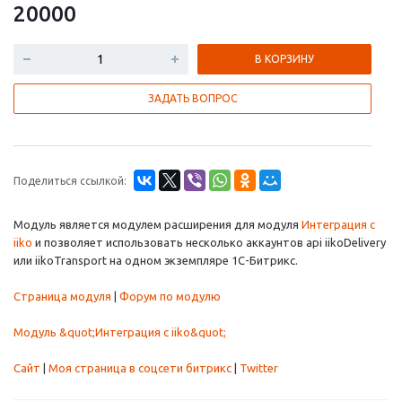
20000
В КОРЗИНУ
ЗАДАТЬ ВОПРОС
Поделиться ссылкой:
Модуль является модулем расширения для модуля
Интеграция с
iiko
и позволяет использовать несколько аккаунтов api iikoDelivery
или iikoTransport на одном экземпляре 1С-Битрикс.
Страница модуля
|
Форум по модулю
Модуль &quot;Интеграция с iiko&quot;
Сайт
|
Моя страница в соцсети битрикс
|
Twitter