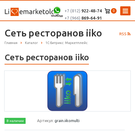
+7 (812)
922-48-74
0
+7 (966)
869-64-91
Сеть ресторанов iiko
RSS
Главная
Каталог
1С-Битрикс: Маркетплейс
Сеть ресторанов iiko
Артикул:
grain.iikomulti
В наличии