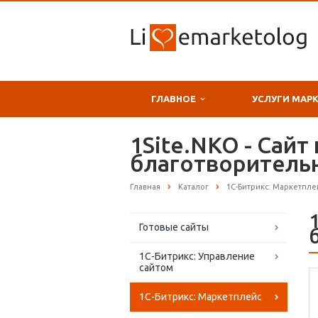
ГЛАВНОЕ
УСЛУГИ МАР
1Site.NKO - Сай
благотворитель
Главная
Каталог
1С-Битрикс: Маркетпле
Готовые сайты
1С-Битрикс: Управление
сайтом
1С-Битрикс: Маркетплейс