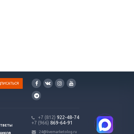
+7 (812)
922-48-74
+7 (966)
869-64-91
ОТВЕТЫ
24@livemarketolog.ru
ЧИКОВ