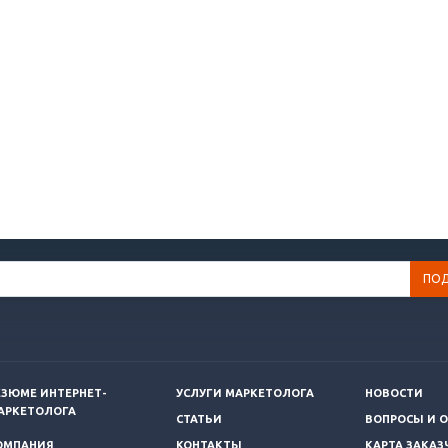
ЕЗЮМЕ ИНТЕРНЕТ-
УСЛУГИ МАРКЕТОЛОГА
НОВОСТИ
АРКЕТОЛОГА
СТАТЬИ
ВОПРОСЫ И 
ОМПАНИЯ
КОНТАКТЫ
КАРТА ЗАКАЗ