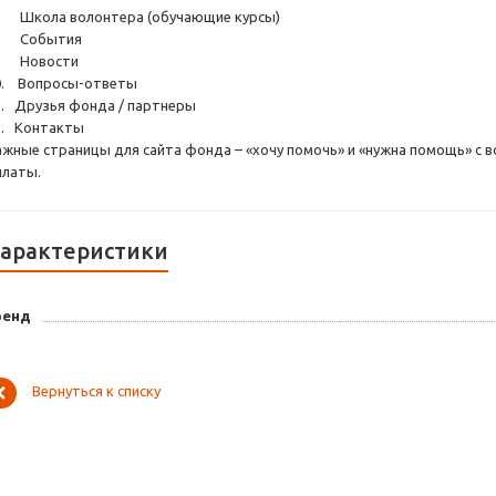
. Школа волонтера (обучающие курсы)
. События
. Новости
0. Вопросы-ответы
1. Друзья фонда / партнеры
2. Контакты
ажные страницы для сайта фонда – «хочу помочь» и «нужна помощь» 
платы.
арактеристики
ренд
Вернуться к списку