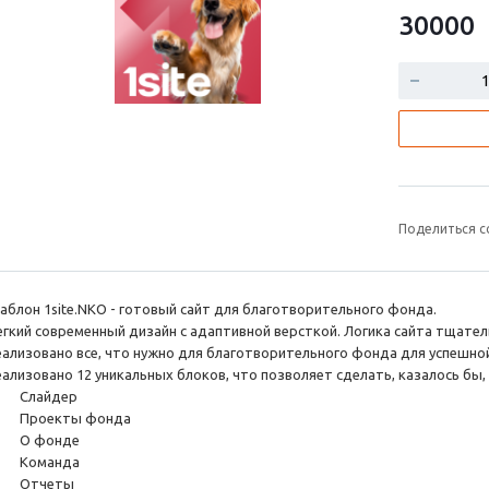
30000
Поделиться с
аблон 1site.NKO - готовый сайт для благотворительного фонда.
егкий современный дизайн с адаптивной версткой. Логика сайта тщател
еализовано все, что нужно для благотворительного фонда для успешно
еализовано 12 уникальных блоков, что позволяет сделать, казалось бы
. Слайдер
. Проекты фонда
. О фонде
. Команда
. Отчеты