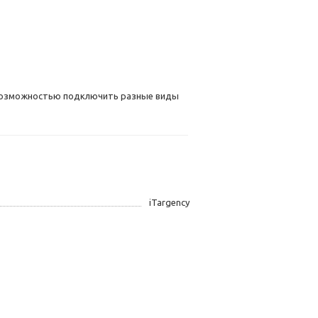
с возможностью подключить разные виды
iTargency