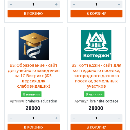
В КОРЗИНУ
В КОРЗИНУ
BS: Образование - сайт
BS: Коттеджи - сайт для
для учебного заведения
коттеджного поселка,
на 1С Битрикс (ФЗ,
загородного дачного
версия для
поселка, земельных
слабовидящих)
участков
В наличии
В наличии
Артикул:
brainsite.education
Артикул:
brainsite.cottage
28000
28000
В КОРЗИНУ
В КОРЗИНУ