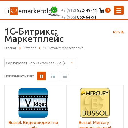
+7 (812)
922-48-74
0
+7 (966)
869-64-91
1С-Битрикс:
RSS
Маркетплейс
Главная
Каталог
1С-Битрикс: Маркетплейс
Показывать как:
Bussol: Видеовиджет на
Bussol: Mercury -
сайт
универсальный