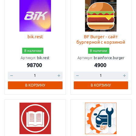
bik.rest
BF Burger - сайт
бургерной с корзиной
В наличии
В наличии
Артикул:
bik.rest
Артикул:
brainforce.burger
98700
4900
В КОРЗИНУ
В КОРЗИНУ