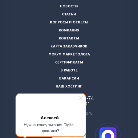
НОВОСТИ
СТАТЬИ
ВОПРОСЫ И ОТВЕТЫ
КОМПАНИЯ
КОНТАКТЫ
КАРТА ЗАКАЗЧИКОВ
ФОРУМ МАРКЕТОЛОГА
СЕРТИФИКАТЫ
В РАБОТЕ
ВАКАНСИИ
НАШ ХОСТИНГ
+7 (812)
922-48-74
+7 (966)
869-64-91
24@livemarketolog.ru
Алексей
Нужна консультация Digital-
практика?