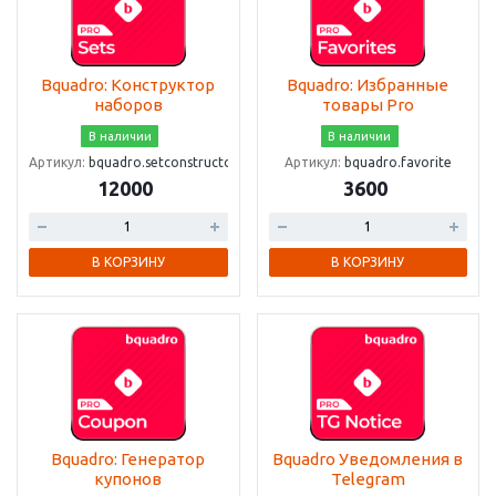
Bquadro: Конструктор
Bquadro: Избранные
наборов
товары Pro
В наличии
В наличии
Артикул:
bquadro.setconstructor
Артикул:
bquadro.favorite
12000
3600
В КОРЗИНУ
В КОРЗИНУ
Bquadro: Генератор
Bquadro Уведомления в
купонов
Telegram