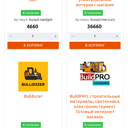
интернет-магазин
В наличии
В наличии
Артикул:
bussol.vwidget
Артикул:
bussol.mercury
4660
36660
В КОРЗИНУ
В КОРЗИНУ
Bulldozer
BuildPRO: строительные
материалы, сантехника,
электроинструмент.
Готовый интернет
магазин
В наличии
В наличии