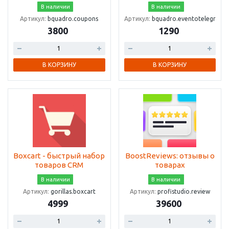
В наличии
В наличии
Артикул:
bquadro.coupons
Артикул:
bquadro.eventotelegram
3800
1290
В КОРЗИНУ
В КОРЗИНУ
Boxcart - быстрый набор
BoostReviews: отзывы о
товаров CRM
товарах
В наличии
В наличии
Артикул:
gorillas.boxcart
Артикул:
profistudio.review
4999
39600