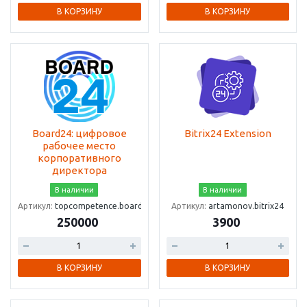
В КОРЗИНУ
В КОРЗИНУ
Board24: цифровое
Bitrix24 Extension
рабочее место
корпоративного
директора
В наличии
В наличии
Артикул:
topcompetence.board24
Артикул:
artamonov.bitrix24
250000
3900
В КОРЗИНУ
В КОРЗИНУ