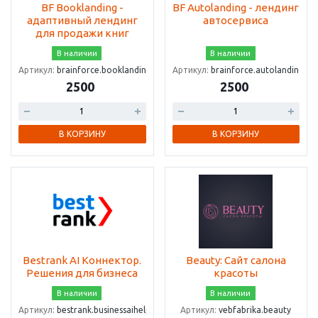
BF Booklanding -
BF Autolanding - лендинг
адаптивный лендинг
автосервиса
для продажи книг
В наличии
В наличии
Артикул:
brainforce.booklanding
Артикул:
brainforce.autolanding
2500
2500
В КОРЗИНУ
В КОРЗИНУ
Bestrank AI Коннектор.
Beauty: Сайт салона
Решения для бизнеса
красоты
В наличии
В наличии
Артикул:
bestrank.businessaihelper
Артикул:
vebfabrika.beauty