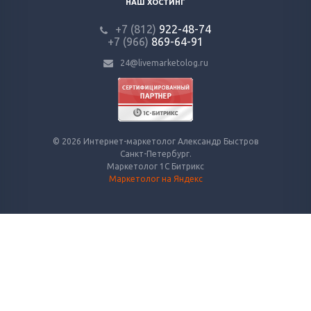
НАШ ХОСТИНГ
+7 (812)
922-48-74
+7 (966)
869-64-91
24@livemarketolog.ru
© 2026 Интернет-маркетолог Александр Быстров
Санкт-Петербург.
Маркетолог 1С Битрикс
Маркетолог на Яндекс