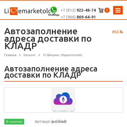
+7 (812)
922-48-74
0
+7 (966)
869-64-91
Автозаполнение
RSS
адреса доставки по
КЛАДР
Главная
Каталог
1С-Битрикс: Маркетплейс
Автозаполнение адреса
доставки по КЛАДР
Артикул:
ipol.kladr
В наличии