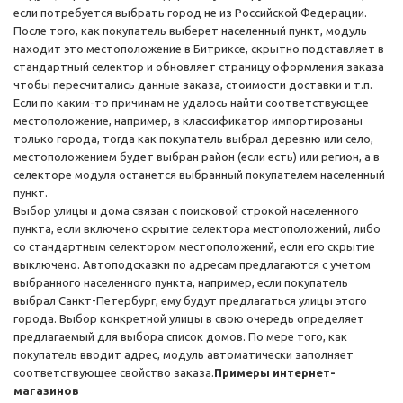
если потребуется выбрать город не из Российской Федерации.
После того, как покупатель выберет населенный пункт, модуль
находит это местоположение в Битриксе, скрытно подставляет в
стандартный селектор и обновляет страницу оформления заказа
чтобы пересчитались данные заказа, стоимости доставки и т.п.
Если по каким-то причинам не удалось найти соответствующее
местоположение, например, в классификатор импортированы
только города, тогда как покупатель выбрал деревню или село,
местоположением будет выбран район (если есть) или регион, а в
селекторе модуля останется выбранный покупателем населенный
пункт.
Выбор улицы и дома связан с поисковой строкой населенного
пункта, если включено скрытие селектора местоположений, либо
со стандартным селектором местоположений, если его скрытие
выключено. Автоподсказки по адресам предлагаются с учетом
выбранного населенного пункта, например, если покупатель
выбрал Санкт-Петербург, ему будут предлагаться улицы этого
города. Выбор конкретной улицы в свою очередь определяет
предлагаемый для выбора список домов. По мере того, как
покупатель вводит адрес, модуль автоматически заполняет
соответствующее свойство заказа.
Примеры интернет-
магазинов