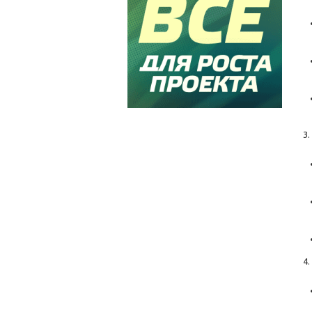
3.
4.