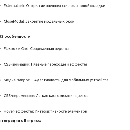
ExternalLink: Открытие внешних ссылок в новой вкладке
CloseModal: Закрытие модальных окон
SS особенности:
Flexbox и Grid: Современная верстка
CSS-анимации: Плавные переходы и эффекты
Медиа-запросы: Адаптивность для мобильных устройств
CSS-переменные: Легкая кастомизация цветов
Hover-эффекты: Интерактивность элементов
нтеграция с Битрикс: