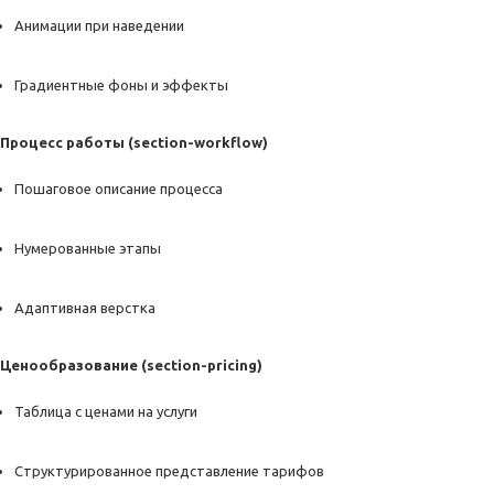
Анимации при наведении
Градиентные фоны и эффекты
Процесс работы (section-workflow)
Пошаговое описание процесса
Нумерованные этапы
Адаптивная верстка
Ценообразование (section-pricing)
Таблица с ценами на услуги
Структурированное представление тарифов