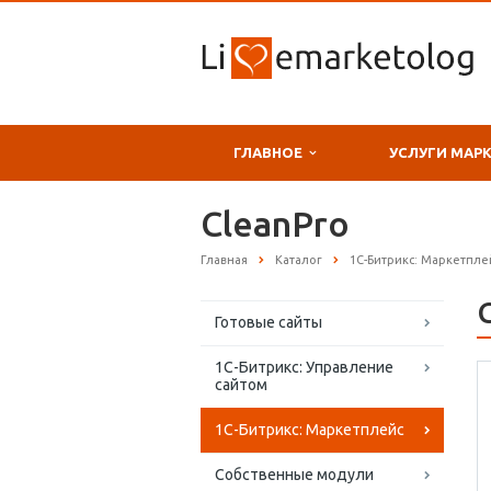
ГЛАВНОЕ
УСЛУГИ МАР
CleanPro
Главная
Каталог
1С-Битрикс: Маркетпле
Готовые сайты
1С-Битрикс: Управление
сайтом
1С-Битрикс: Маркетплейс
Собственные модули