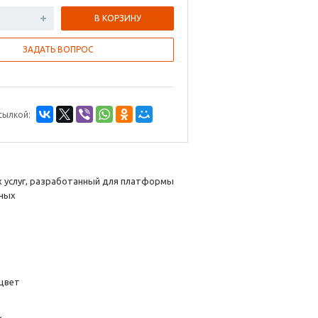
В КОРЗИНУ
ЗАДАТЬ ВОПРОС
сылкой:
х услуг, разработанный для платформы
вных
 цвет