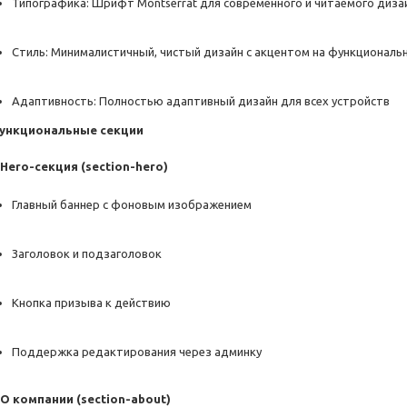
Типографика: Шрифт Montserrat для современного и читаемого диза
Стиль: Минималистичный, чистый дизайн с акцентом на функциональ
Адаптивность: Полностью адаптивный дизайн для всех устройств
ункциональные секции
Hero-секция (section-hero)
Главный баннер с фоновым изображением
Заголовок и подзаголовок
Кнопка призыва к действию
Поддержка редактирования через админку
О компании (section-about)