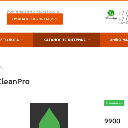
Услуги частного маркетолога
+7 
+7 
НУЖНА КОНСУЛЬТАЦИЯ?
частн
КЕТОЛОГА
КАТАЛОГ 1С БИТРИКС
ИНФОРМ
йс
CleanPro
В наличии
9900