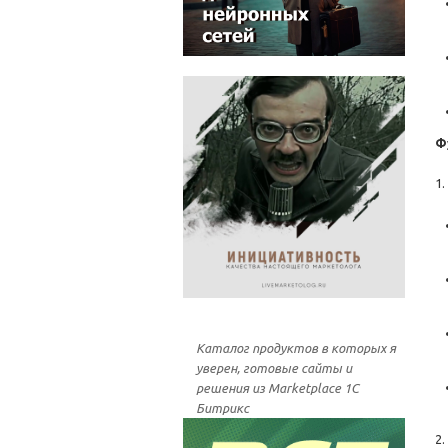
Ф
1.
Каталог продуктов в которых я
уверен, готовые сайты и
решения из Marketplace 1С
Битрикс
2.