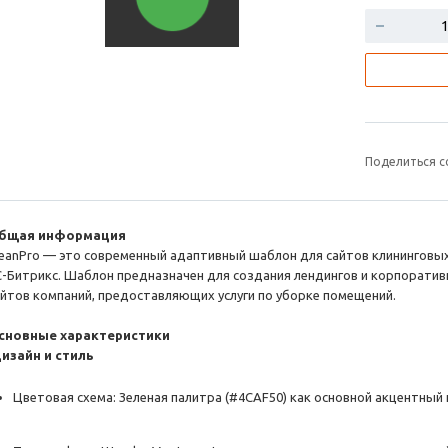
Поделиться с
бщая информация
leanPro — это современный адаптивный шаблон для сайтов клининговы
C-Битрикс. Шаблон предназначен для создания лендингов и корпорати
айтов компаний, предоставляющих услуги по уборке помещений.
сновные характеристики
изайн и стиль
Цветовая схема: Зеленая палитра (#4CAF50) как основной акцентный