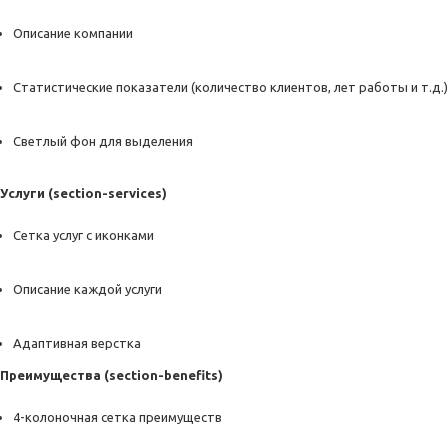
Описание компании
Статистические показатели (количество клиентов, лет работы и т.д.)
Светлый фон для выделения
Услуги (section-services)
Сетка услуг с иконками
Описание каждой услуги
Адаптивная верстка
Преимущества (section-benefits)
4-колоночная сетка преимуществ