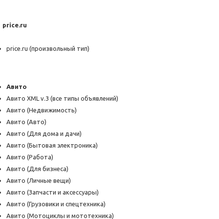
price.ru
price.ru (произвольный тип)
Авито
Авито XML v.3 (все типы объявлений)
Авито (Недвижимость)
Авито (Авто)
Авито (Для дома и дачи)
Авито (Бытовая электроника)
Авито (Работа)
Авито (Для бизнеса)
Авито (Личные вещи)
Авито (Запчасти и аксессуары)
Авито (Грузовики и спецтехника)
Авито (Мотоциклы и мототехника)