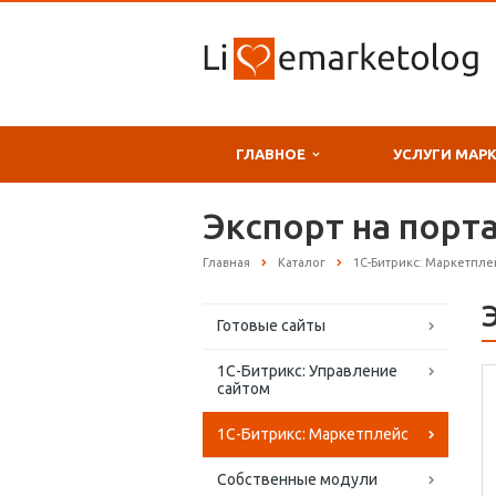
ГЛАВНОЕ
УСЛУГИ МАР
Экспорт на порт
Главная
Каталог
1С-Битрикс: Маркетпле
Готовые сайты
1С-Битрикс: Управление
сайтом
1С-Битрикс: Маркетплейс
Собственные модули