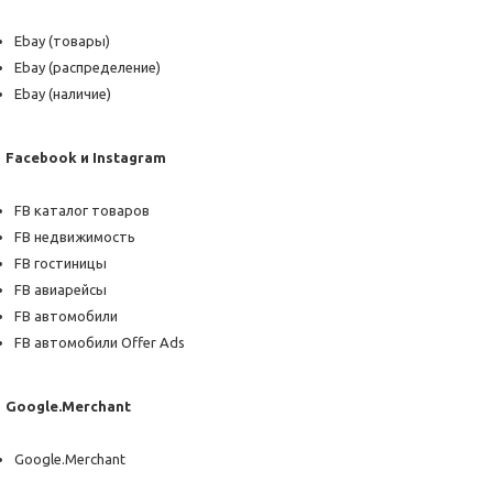
Ebay (товары)
Ebay (распределение)
Ebay (наличие)
Facebook и Instagram
FB каталог товаров
FB недвижимость
FB гостиницы
FB авиарейсы
FB автомобили
FB автомобили Offer Ads
Google.Merchant
Google.Merchant