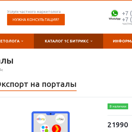
Услуги частного маркетолога
+7 
+7 
НУЖНА КОНСУЛЬТАЦИЯ?
частн
КЕТОЛОГА
КАТАЛОГ 1С БИТРИКС
ИНФОРМ
алы
йс
Экспорт на порталы
В наличии
21990