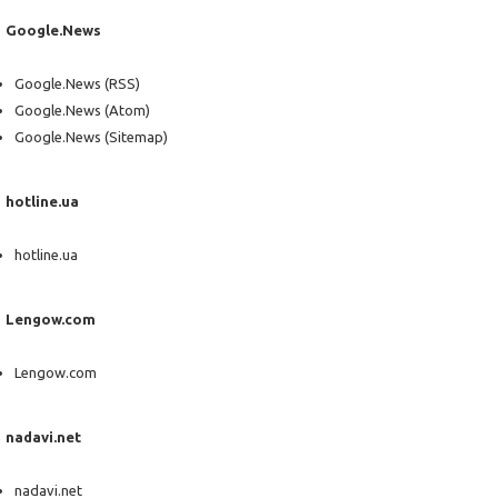
Google.News
Google.News (RSS)
Google.News (Atom)
Google.News (Sitemap)
hotline.ua
hotline.ua
Lengow.com
Lengow.com
nadavi.net
nadavi.net