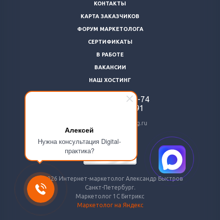
КОНТАКТЫ
КАРТА ЗАКАЗЧИКОВ
ФОРУМ МАРКЕТОЛОГА
СЕРТИФИКАТЫ
В РАБОТЕ
ВАКАНСИИ
НАШ ХОСТИНГ
+7 (812)
922-48-74
+7 (966)
869-64-91
24@livemarketolog.ru
Алексей
Нужна консультация Digital-
практика?
© 2026 Интернет-маркетолог Александр Быстров
Санкт-Петербург.
Маркетолог 1С Битрикс
Маркетолог на Яндекс