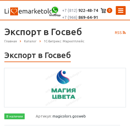
+7 (812)
922-48-74
0
+7 (966)
869-64-91
Экспорт в Госвеб
RSS
Главная
Каталог
1С-Битрикс: Маркетплейс
Экспорт в Госвеб
Артикул:
magicolors.gosweb
В наличии