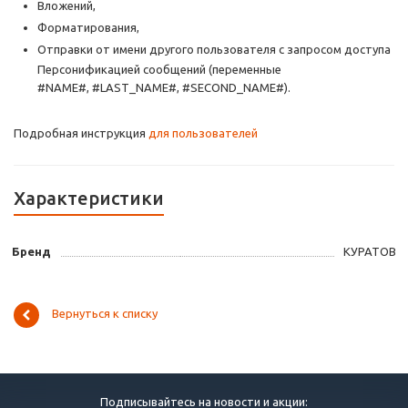
Вложений,
Форматирования,
Отправки от имени другого пользователя с запросом доступа
Персонификацией сообщений (переменные
#NAME#, #LAST_NAME#, #SECOND_NAME#).
Подробная инструкция
для пользователей
Характеристики
Бренд
КУРАТОВ
Вернуться к списку
Подписывайтесь на новости и акции: