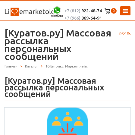
+7 (812)
922-48-74
0
+7 (966)
869-64-91
[Куратов.ру] Массовая
RSS
рассылка
персональных
сообщений
Главная
Каталог
1С-Битрикс: Маркетплейс
[Куратов.ру] Массовая
рассылка персональных
сообщений