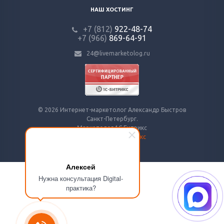
НАШ ХОСТИНГ
+7 (812)
922-48-74
+7 (966)
869-64-91
24@livemarketolog.ru
© 2026 Интернет-маркетолог Александр Быстров
Санкт-Петербург.
Маркетолог 1С Битрикс
Маркетолог на Яндекс
Алексей
Нужна консультация Digital-
практика?