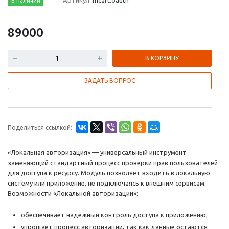
Артикул:
mcart.oauth
В наличии
89000
В КОРЗИНУ
ЗАДАТЬ ВОПРОС
Поделиться ссылкой:
«Локальная авторизация» — универсальный инструмент
заменяющий стандартный процесс проверки прав пользователей
для доступа к ресурсу. Модуль позволяет входить в локальную
систему или приложение, не подключаясь к внешним сервисам.
Возможности «Локальной авторизации»:
обеспечивает надежный контроль доступа к приложению;
упрощает процесс авторизации, так как данные остаются