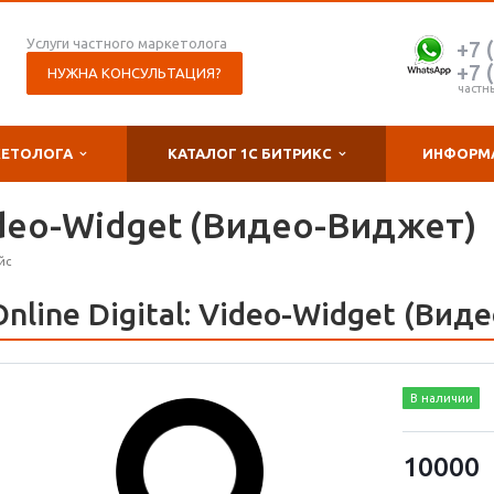
Услуги частного маркетолога
+7 
+7 
НУЖНА КОНСУЛЬТАЦИЯ?
частн
КЕТОЛОГА
КАТАЛОГ 1С БИТРИКС
ИНФОРМ
Video-Widget (Видео-Виджет)
йс
Online Digital: Video-Widget (Ви
В наличии
10000