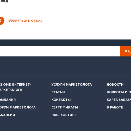
ренд
Вернуться к списку
ЕЗЮМЕ ИНТЕРНЕТ-
УСЛУГИ МАРКЕТОЛОГА
НОВОСТИ
АРКЕТОЛОГА
СТАТЬИ
ВОПРОСЫ И 
ОМПАНИЯ
КОНТАКТЫ
КАРТА ЗАКАЗ
ОРУМ МАРКЕТОЛОГА
СЕРТИФИКАТЫ
В РАБОТЕ
АКАНСИИ
НАШ ХОСТИНГ