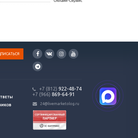
Онлайн-Сервис
+7 (812)
922-48-74
+7 (966)
869-64-91
ОТВЕТЫ
24@livemarketolog.ru
ЧИКОВ