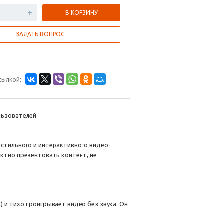
В КОРЗИНУ
ЗАДАТЬ ВОПРОС
сылкой:
льзователей
стильного и интерактивного видео-
ктно презентовать контент, не
:
) и тихо проигрывает видео без звука. Он