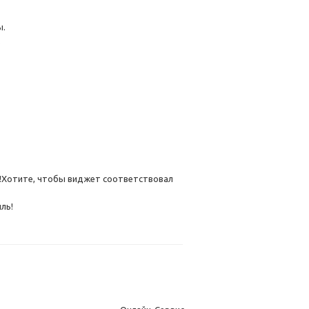
ы.
.
с!Хотите, чтобы виджет соответствовал
ль!