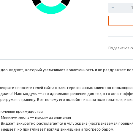
Поделиться с
идео-виджет, который увеличивает вовлеченность и не раздражает по
ревратите посетителей сайта в заинтересованных клиентов с помощью 
иджета! Наш модуль — это идеальное решение для тех, кто хочет эффе
ерегружая страницу. Вот почему его полюбят и ваши пользователи, и вы
лючевые преимущества:
 Минимум места — максимум внимания
 Виджет аккуратно располагается в углу экрана (настраиваемая позиция
е мешает, но притягивает взгляд анимацией и прогресс-баром.