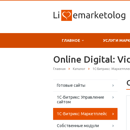
ГЛАВНОЕ
УСЛУГИ МАР
Online Digital: 
Главная
Каталог
1С-Битрикс: Маркетпле
Готовые сайты
1С-Битрикс: Управление
сайтом
1С-Битрикс: Маркетплейс
Собственные модули