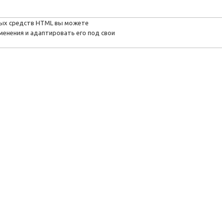
ых средств HTML вы можете
енения и адаптировать его под свои