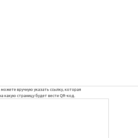
 можете вручную указать ссылку, которая
на какую страницу будет вести QR-код.