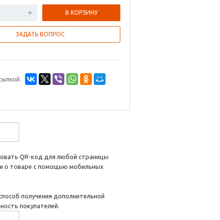
В КОРЗИНУ
ЗАДАТЬ ВОПРОС
сылкой:
ровать QR-код для любой страницы
ии о товаре с помощью мобильных
способ получения дополнительной
ность покупателей.