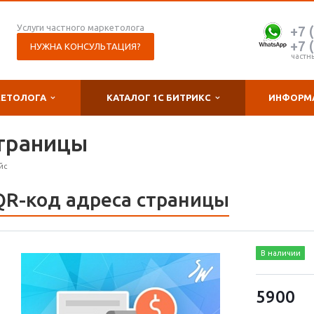
Услуги частного маркетолога
+7 
+7 
НУЖНА КОНСУЛЬТАЦИЯ?
частн
КЕТОЛОГА
КАТАЛОГ 1С БИТРИКС
ИНФОРМ
страницы
йс
QR-код адреса страницы
В наличии
5900