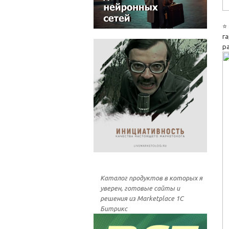
⭐
г
р
Каталог продуктов в которых я
уверен, готовые сайты и
решения из Marketplace 1С
Битрикс