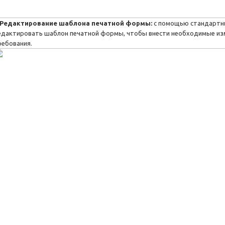
Редактирование шаблона печатной формы:
с помощью стандартн
едактировать шаблон печатной формы, чтобы внести необходимые изм
ребования.