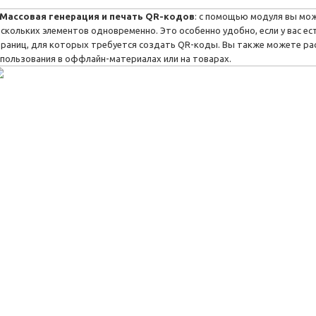
Массовая генерация и печать QR-кодов
: с помощью модуля вы мо
ескольких элементов одновременно. Это особенно удобно, если у вас е
траниц, для которых требуется создать QR-коды. Вы также можете ра
спользования в оффлайн-материалах или на товарах.