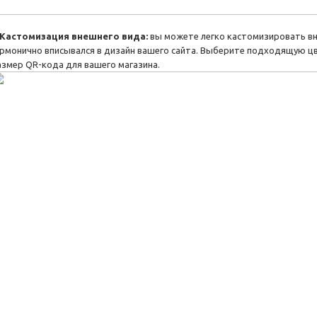
Кастомизация внешнего вида:
вы можете легко кастомизировать вн
армонично вписывался в дизайн вашего сайта. Выберите подходящую ц
азмер QR-кода для вашего магазина.