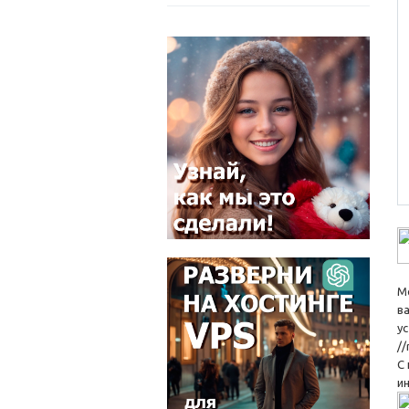
М
в
у
/
С
и