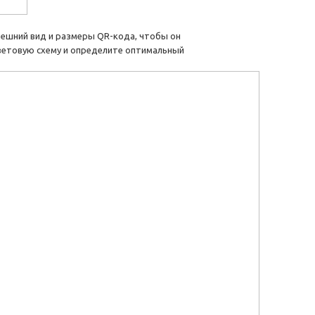
ешний вид и размеры QR-кода, чтобы он
ветовую схему и определите оптимальный