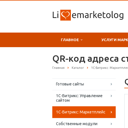
ГЛАВНОЕ
УСЛУГИ МАР
QR-код адреса 
Главная
Каталог
1С-Битрикс: Маркетпле
Готовые сайты
1С-Битрикс: Управление
сайтом
1С-Битрикс: Маркетплейс
Собственные модули