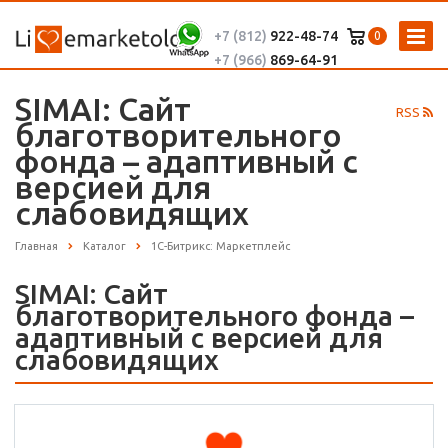
+7 (812)
922-48-74
0
+7 (966)
869-64-91
SIMAI: Сайт
RSS
благотворительного
фонда – адаптивный с
версией для
слабовидящих
Главная
Каталог
1С-Битрикс: Маркетплейс
SIMAI: Сайт
благотворительного фонда –
адаптивный с версией для
слабовидящих