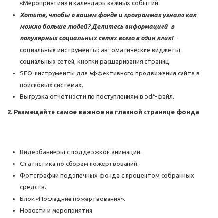
«Мероприятия» и календарь важных событий.
Хотите, чтобы о вашем фонде и программах узнало как
можно больше людей? Делитесь информацией в
популярных социальных сетях всего в один клик!
-
социальные инструменты: автоматические виджеты
социальных сетей, кнопки расшаривания страниц.
SEO-инструменты для эффективного продвижения сайта в
поисковых системах.
Выгрузка отчётности по поступлениям в pdf-файл.
2. Размещайте самое важное на главной странице фонда
Видеобаннеры с поддержкой анимации.
Статистика по сборам пожертвований.
Фотографии подопечных фонда с процентом собранных
средств.
Блок «Последние пожертвования».
Новости и мероприятия.