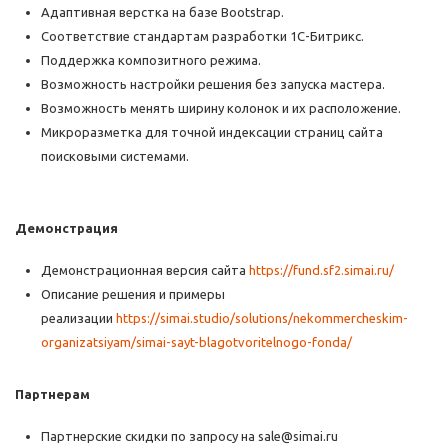
Адаптивная верстка на базе Bootstrap.
Соответствие стандартам разработки 1С-Битрикс.
Поддержка композитного режима.
Возможность настройки решения без запуска мастера.
Возможность менять ширину колонок и их расположение.
Микроразметка для точной индексации страниц сайта
поисковыми системами.
Демонстрация
Демонстрационная версия сайта
https://fund.sf2.simai.ru/
Описание решения и примеры
реализации
https://simai.studio/solutions/nekommercheskim-
organizatsiyam/simai-sayt-blagotvoritelnogo-fonda/
Партнерам
Партнерские скидки по запросу на sale@simai.ru