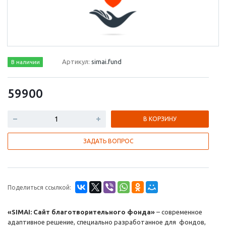
Артикул:
simai.fund
В наличии
59900
В КОРЗИНУ
ЗАДАТЬ ВОПРОС
Поделиться ссылкой:
«SIMAI: Сайт благотворительного фонда»
– современное
адаптивное решение, специально разработанное для фондов,