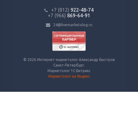
+7 (812)
922-48-74
+7 (966)
869-64-91
24@livemarketolog.ru
© 2026 Интернет-маркетолог Александр Быстров
Санкт-Петербург.
Маркетолог 1С Битрикс
Маркетолог на Яндекс