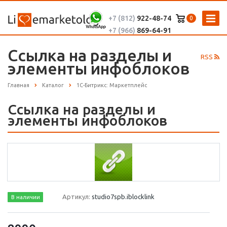
+7 (812)
922-48-74
0
+7 (966)
869-64-91
Ссылка на разделы и
RSS
элементы инфоблоков
Главная
Каталог
1С-Битрикс: Маркетплейс
Ссылка на разделы и
элементы инфоблоков
Артикул:
studio7spb.iblocklink
В наличии