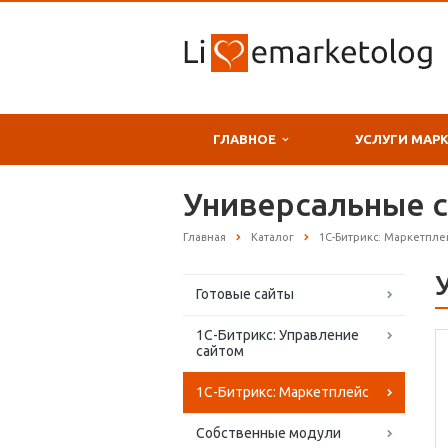
ГЛАВНОЕ
УСЛУГИ МАР
Универсальные с
Главная
Каталог
1С-Битрикс: Маркетпле
Готовые сайты
1С-Битрикс: Управление
сайтом
1С-Битрикс: Маркетплейс
Собственные модули