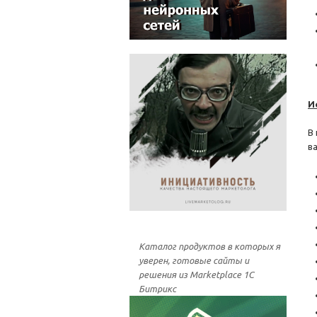
И
В
в
Каталог продуктов в которых я
уверен, готовые сайты и
решения из Marketplace 1С
Битрикс