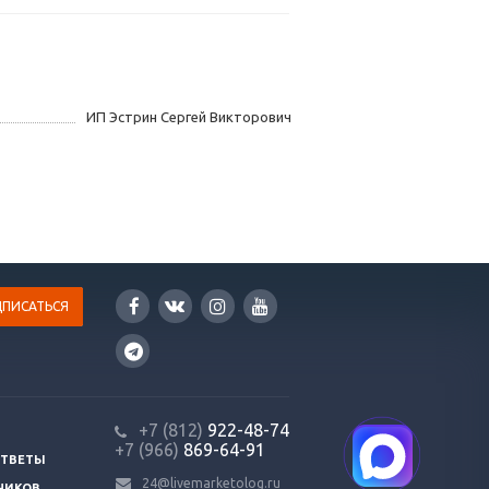
ИП Эстрин Сергей Викторович
+7 (812)
922-48-74
+7 (966)
869-64-91
ОТВЕТЫ
24@livemarketolog.ru
ЧИКОВ