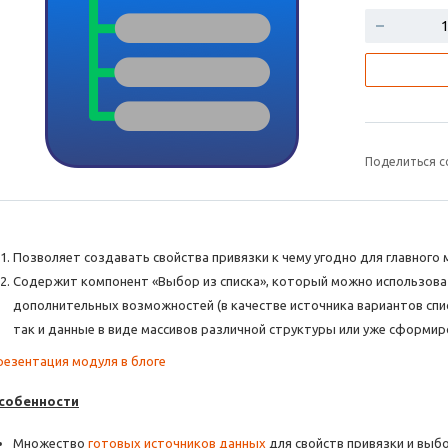
Поделиться с
Позволяет создавать свойства привязки к чему угодно для главного
Содержит компонент «Выбор из списка», который можно использовать
дополнительных возможностей (в качестве источника вариантов спи
так и данные в виде массивов различной структуры или уже сформиро
резентация модуля в блоге
собенности
Множество
готовых источников данных
для свойств привязки и выбо