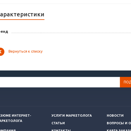
арактеристики
ренд
Вернуться к списку
ЕЗЮМЕ ИНТЕРНЕТ-
УСЛУГИ МАРКЕТОЛОГА
НОВОСТИ
АРКЕТОЛОГА
СТАТЬИ
ВОПРОСЫ И 
ОМПАНИЯ
КОНТАКТЫ
КАРТА ЗАКАЗ