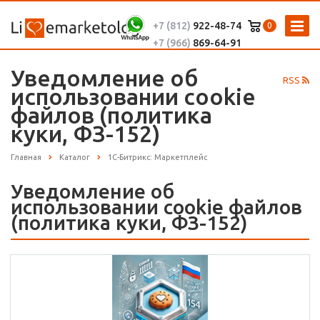
+7 (812)
922-48-74
0
+7 (966)
869-64-91
Уведомление об
RSS
использовании cookie
файлов (политика
куки, ФЗ-152)
Главная
Каталог
1С-Битрикс: Маркетплейс
Уведомление об
использовании cookie файлов
(политика куки, ФЗ-152)