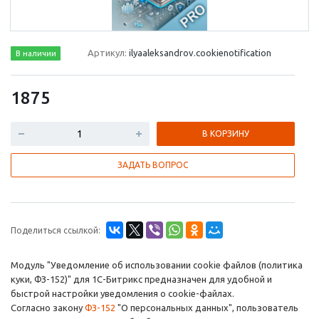
Артикул:
ilyaaleksandrov.cookienotification
В наличии
1875
В КОРЗИНУ
ЗАДАТЬ ВОПРОС
Поделиться ссылкой:
Модуль "Уведомление об использовании cookie файлов (политика
куки, ФЗ-152)" для 1С-Битрикс предназначен для удобной и
быстрой настройки уведомления о cookie-файлах.
Согласно закону
ФЗ-152
"О персональных данных", пользователь