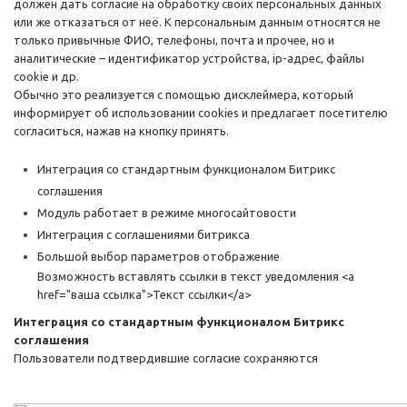
должен дать согласие на обработку своих персональных данных
или же отказаться от неё. К персональным данным относятся не
только привычные ФИО, телефоны, почта и прочее, но и
аналитические – идентификатор устройства, ip-адрес, файлы
cookie и др.
Обычно это реализуется с помощью дисклеймера, который
информирует об использовании cookies и предлагает посетителю
согласиться, нажав на кнопку принять.
Интеграция со стандартным функционалом Битрикс
соглашения
Модуль работает в режиме многосайтовости
Интеграция с соглашениями битрикса
Большой выбор параметров отображение
Возможность вставлять ссылки в текст уведомления <a
href="ваша ссылка">Текст ссылки</a>
Интеграция со стандартным функционалом Битрикс
соглашения
Пользователи подтвердившие согласие сохраняются