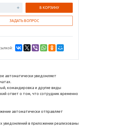
В КОРЗИНУ
ЗАДАТЬ ВОПРОС
сылкой:
орое автоматически уведомляет
чатах.
ный, командировка и другие виды
кий ответ о том, что сотрудник временно
ожение автоматически отправляет
х уведомлений в приложении реализованы