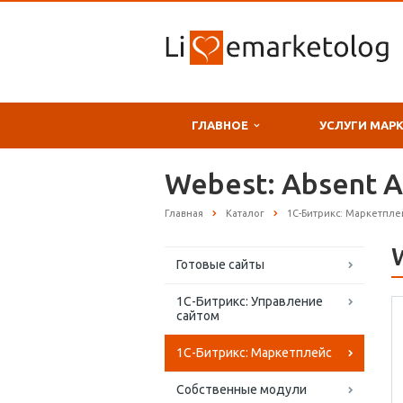
ГЛАВНОЕ
УСЛУГИ МАР
Webest: Absent A
Главная
Каталог
1С-Битрикс: Маркетпле
Готовые сайты
1С-Битрикс: Управление
сайтом
1С-Битрикс: Маркетплейс
Собственные модули