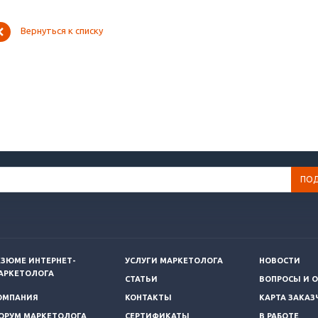
Вернуться к списку
ЕЗЮМЕ ИНТЕРНЕТ-
УСЛУГИ МАРКЕТОЛОГА
НОВОСТИ
АРКЕТОЛОГА
СТАТЬИ
ВОПРОСЫ И 
ОМПАНИЯ
КОНТАКТЫ
КАРТА ЗАКАЗ
ОРУМ МАРКЕТОЛОГА
СЕРТИФИКАТЫ
В РАБОТЕ