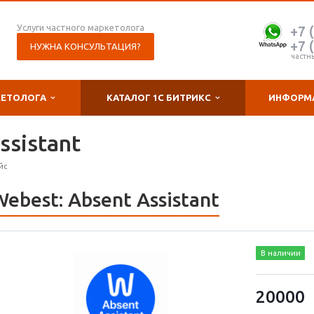
Услуги частного маркетолога
+7 
+7 
НУЖНА КОНСУЛЬТАЦИЯ?
частн
КЕТОЛОГА
КАТАЛОГ 1С БИТРИКС
ИНФОРМ
ssistant
йс
Webest: Absent Assistant
В наличии
20000