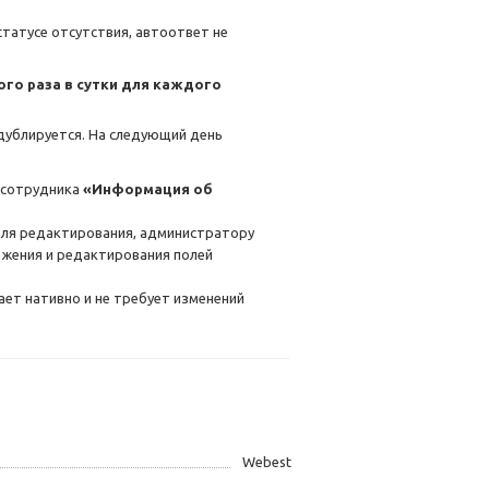
татусе отсутствия, автоответ не
ого раза в сутки для каждого
дублируется. На следующий день
о сотрудника
«Информация об
для редактирования, администратору
ажения и редактирования полей
ает нативно и не требует изменений
Webest