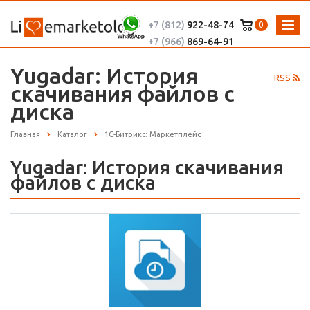
+7 (812)
922-48-74
0
+7 (966)
869-64-91
Yugadar: История
RSS
скачивания файлов с
диска
Главная
Каталог
1С-Битрикс: Маркетплейс
Yugadar: История скачивания
файлов с диска