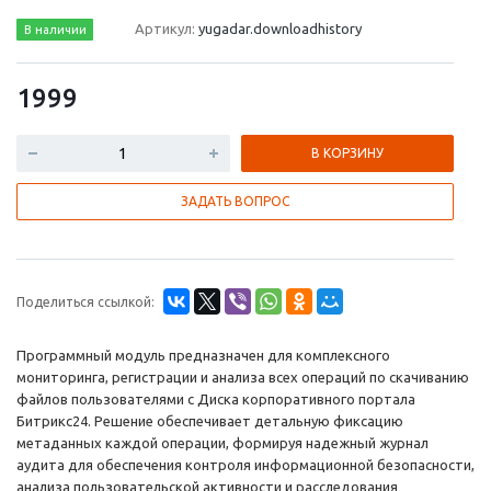
Артикул:
yugadar.downloadhistory
В наличии
1999
В КОРЗИНУ
ЗАДАТЬ ВОПРОС
Поделиться ссылкой:
Программный модуль предназначен для комплексного
мониторинга, регистрации и анализа всех операций по скачиванию
файлов пользователями с Диска корпоративного портала
Битрикс24. Решение обеспечивает детальную фиксацию
метаданных каждой операции, формируя надежный журнал
аудита для обеспечения контроля информационной безопасности,
анализа пользовательской активности и расследования