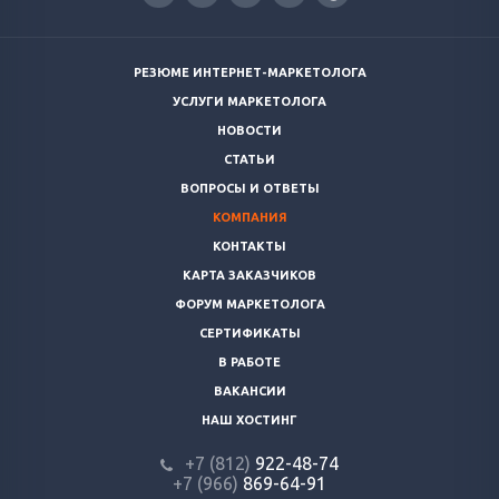
РЕЗЮМЕ ИНТЕРНЕТ-МАРКЕТОЛОГА
УСЛУГИ МАРКЕТОЛОГА
НОВОСТИ
СТАТЬИ
ВОПРОСЫ И ОТВЕТЫ
КОМПАНИЯ
КОНТАКТЫ
КАРТА ЗАКАЗЧИКОВ
ФОРУМ МАРКЕТОЛОГА
СЕРТИФИКАТЫ
В РАБОТЕ
ВАКАНСИИ
НАШ ХОСТИНГ
+7 (812)
922-48-74
+7 (966)
869-64-91