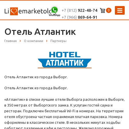
+7 (812)
922-48-74
0
+7 (966)
869-64-91
Отель Атлантик
Главная
О компании
Партнеры
Отель Атлантик из города Выборг.
Отель Атлантик из города Выборг.
«Атлантик» в списке лучшие отели Выборга расположен в Выборге,
в 350 метрах от Выборгского замка. К услугам гостей сауна и
ресторан. Подключен бесплатный Wi-Fi в номерах. На территории
отеля обустроена частная охраняемая платная парковка. Номера
оформлены в классическом стиле. В нескольких минутах ходьбы
работают различные кафе и рестораны. Железнодорожный