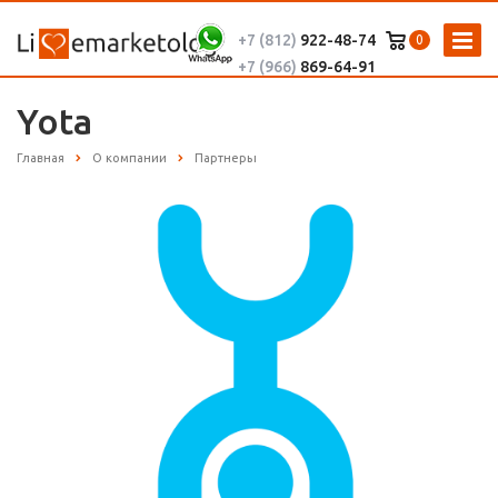
+7 (812)
922-48-74
0
+7 (966)
869-64-91
Yota
Главная
О компании
Партнеры