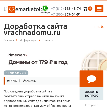
+7 (812)
922-48-74
0
+7 (966)
869-64-91
Доработка сайта
RSS
vrachnadomu.ru
Главная
Информация
Новости
14 апреля 2018
6789 |
24 сек.
Произведена доработка сайта в
ЗАДАТЬ
ВОПРОС
соответствии с требованиями заказчика.
Корпоративный сайт для клиентов, которые
Постараюсь
хотят воспользоваться услугой "вызов врача