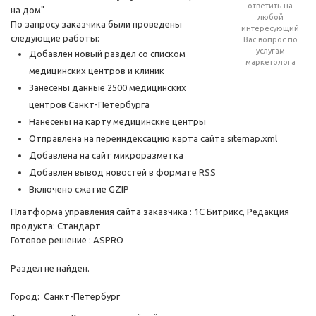
ответить на
на дом"
любой
По запросу заказчика были проведены
интересующий
следующие работы:
Вас вопрос по
услугам
Добавлен новый раздел со списком
маркетолога
медицинских центров и клиник
Занесены данные 2500 медицинских
центров Санкт-Петербурга
Нанесены на карту медицинские центры
Отправлена на переиндексацию карта сайта sitemap.xml
Добавлена на сайт микроразметка
Добавлен вывод новостей в формате RSS
Включено сжатие GZIP
Платформа управления сайта заказчика : 1С Битрикс, Редакция
продукта: Стандарт
Готовое решение : ASPRO
Раздел не найден.
Город: Санкт-Петербург