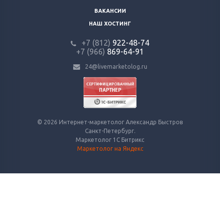
ВАКАНСИИ
НАШ ХОСТИНГ
+7 (812)
922-48-74
+7 (966)
869-64-91
24@livemarketolog.ru
© 2026 Интернет-маркетолог Александр Быстров
Санкт-Петербург.
Маркетолог 1С Битрикс
Маркетолог на Яндекс