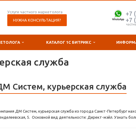
Услуги частного маркетолога
+7 
+7 
НУЖНА КОНСУЛЬТАЦИЯ?
частн
КЕТОЛОГА
КАТАЛОГ 1С БИТРИКС
ИНФОРМ
ерская служба
ДМ Систем, курьерская служба
омпания ДМ Систем, курьерская служба из города Санкт-Петербург нахо
енделеевская, 5. Основной вид деятельности: Директ-мэйл. Узнать бол