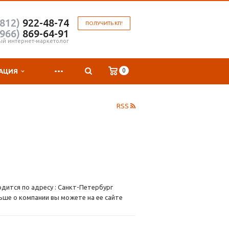
(812)
922-48-74
ПОЛУЧИТЬ КП!
(966)
869-64-91
ый интернет-маркетолог
...
0
АЦИЯ
RSS
дится по адресу : Санкт-Петербург
ьше о компании вы можете на ее сайте