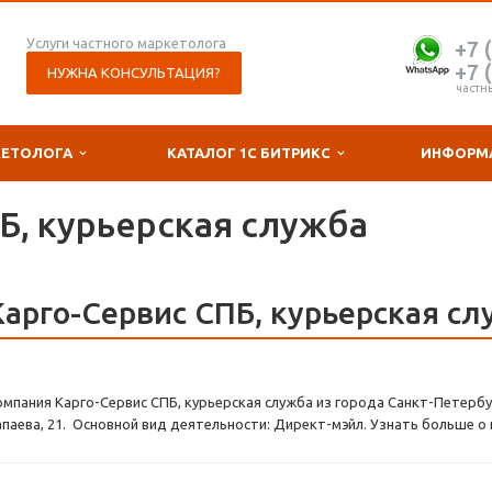
Услуги частного маркетолога
+7 
+7 
НУЖНА КОНСУЛЬТАЦИЯ?
частн
КЕТОЛОГА
КАТАЛОГ 1С БИТРИКС
ИНФОРМ
Б, курьерская служба
Карго-Сервис СПБ, курьерская с
омпания Карго-Сервис СПБ, курьерская служба из города Санкт-Петербу
апаева, 21. Основной вид деятельности: Директ-мэйл. Узнать больше о