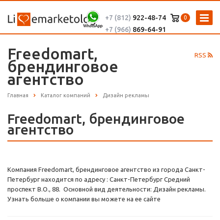
+7 (812)
922-48-74
0
+7 (966)
869-64-91
Freedomart,
RSS
брендинговое
агентство
Главная
Каталог компаний
Дизайн рекламы
Freedomart, брендинговое
агентство
Компания Freedomart, брендинговое агентство из города Санкт-
Петербург находится по адресу : Санкт-Петербург Средний
проспект В.О., 88. Основной вид деятельности: Дизайн рекламы.
Узнать больше о компании вы можете на ее сайте