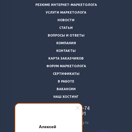
РЕЗЮМЕ ИНТЕРНЕТ-МАРКЕТОЛОГА
УСЛУГИ МАРКЕТОЛОГА
НОВОСТИ
СТАТЬИ
ВОПРОСЫ И ОТВЕТЫ
КОМПАНИЯ
КОНТАКТЫ
КАРТА ЗАКАЗЧИКОВ
ФОРУМ МАРКЕТОЛОГА
СЕРТИФИКАТЫ
В РАБОТЕ
ВАКАНСИИ
НАШ ХОСТИНГ
+7 (812)
922-48-74
+7 (966)
869-64-91
24@livemarketolog.ru
Алексей