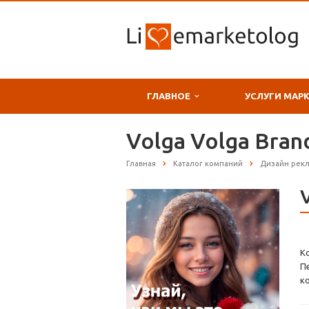
ГЛАВНОЕ
УСЛУГИ МАР
Volga Volga Bran
Главная
Каталог компаний
Дизайн рек
Ко
П
к