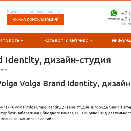
Услуги частного маркетолога
+7 
+7 
НУЖНА КОНСУЛЬТАЦИЯ?
частн
КЕТОЛОГА
КАТАЛОГ 1С БИТРИКС
ИНФОРМ
d Identity, дизайн-студия
ламы
Volga Volga Brand Identity, дизай
мпания Volga Volga Brand Identity, дизайн-студия из города Санкт-Пете
етербург Набережная Обводного канала, 60. Основной вид деятельност
омпании вы можете на ее сайте