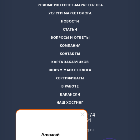
РЕЗЮМЕ ИНТЕРНЕТ-МАРКЕТОЛОГА
УСЛУГИ МАРКЕТОЛОГА
НОВОСТИ
СТАТЬИ
ВОПРОСЫ И ОТВЕТЫ
КОМПАНИЯ
КОНТАКТЫ
КАРТА ЗАКАЗЧИКОВ
ФОРУМ МАРКЕТОЛОГА
СЕРТИФИКАТЫ
В РАБОТЕ
ВАКАНСИИ
НАШ ХОСТИНГ
+7 (812)
922-48-74
+7 (966)
869-64-91
24@livemarketolog.ru
Алексей