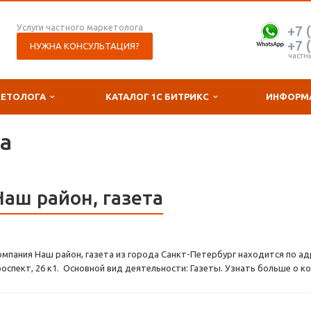
Услуги частного маркетолога
+7 
+7 
НУЖНА КОНСУЛЬТАЦИЯ?
частн
КЕТОЛОГА
КАТАЛОГ 1С БИТРИКС
ИНФОРМ
та
Наш район, газета
омпания Наш район, газета из города Санкт-Петербург находится по ад
роспект, 26 к1. Основной вид деятельности: Газеты. Узнать больше о к