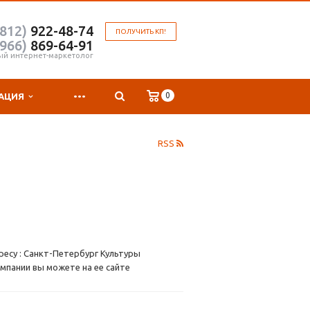
(812)
922-48-74
ПОЛУЧИТЬ КП!
(966)
869-64-91
ый интернет-маркетолог
...
0
АЦИЯ
RSS
ресу : Санкт-Петербург Культуры
омпании вы можете на ее сайте