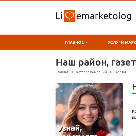
ГЛАВНОЕ
УСЛУГИ МАР
Наш район, газе
Главная
Каталог компаний
Газеты
К
п