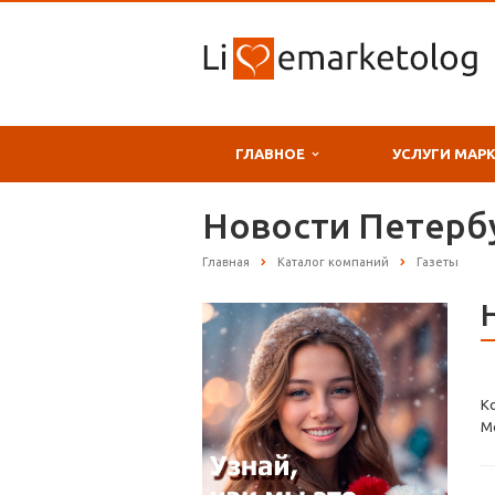
ГЛАВНОЕ
УСЛУГИ МАР
Новости Петербу
Главная
Каталог компаний
Газеты
К
М