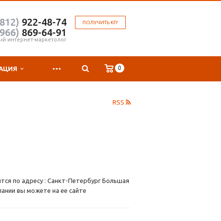
(812)
922-48-74
ПОЛУЧИТЬ КП!
(966)
869-64-91
ый интернет-маркетолог
...
0
АЦИЯ
RSS
тся по адресу : Санкт-Петербург Большая
пании вы можете на ее сайте