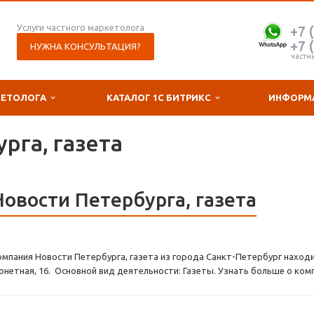
Услуги частного маркетолога
+7 
+7 
НУЖНА КОНСУЛЬТАЦИЯ?
частн
КЕТОЛОГА
КАТАЛОГ 1С БИТРИКС
ИНФОРМ
рга, газета
Новости Петербурга, газета
омпания Новости Петербурга, газета из города Санкт-Петербург находи
онетная, 16. Основной вид деятельности: Газеты. Узнать больше о ком