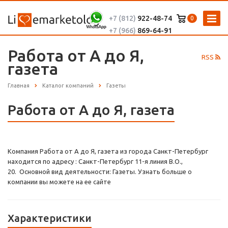
+7 (812)
922-48-74
0
+7 (966)
869-64-91
Работа от А до Я,
RSS
газета
Главная
Каталог компаний
Газеты
Работа от А до Я, газета
Компания Работа от А до Я, газета из города Санкт-Петербург
находится по адресу : Санкт-Петербург 11-я линия В.О.,
20. Основной вид деятельности: Газеты. Узнать больше о
компании вы можете на ее сайте
Характеристики