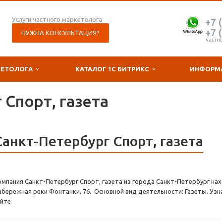
Услуги частного маркетолога
+7 
+7 
НУЖНА КОНСУЛЬТАЦИЯ?
частн
КЕТОЛОГА
КАТАЛОГ 1С БИТРИКС
ИНФОРМ
 Спорт, газета
Санкт-Петербург Спорт, газета
омпания Санкт-Петербург Спорт, газета из города Санкт-Петербург нах
абережная реки Фонтанки, 76. Основной вид деятельности: Газеты. Узн
айте