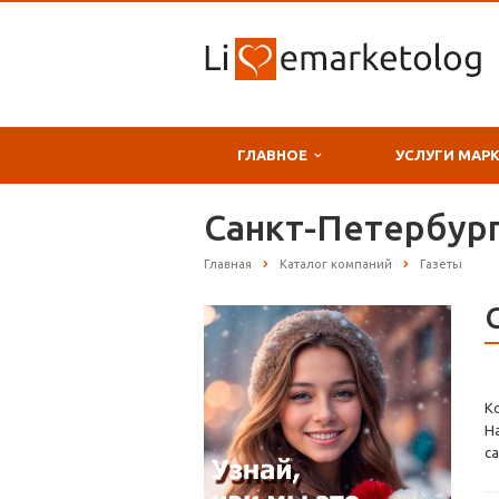
ГЛАВНОЕ
УСЛУГИ МАР
Санкт-Петербург
Главная
Каталог компаний
Газеты
К
Н
с