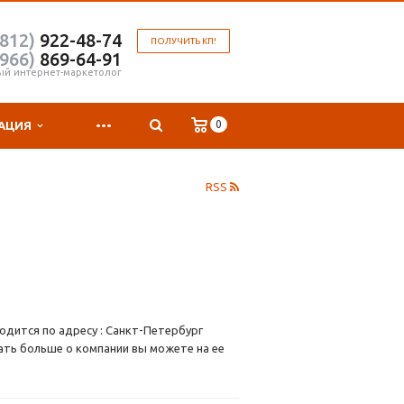
(812)
922-48-74
ПОЛУЧИТЬ КП!
(966)
869-64-91
ый интернет-маркетолог
...
0
АЦИЯ
RSS
одится по адресу : Санкт-Петербург
ать больше о компании вы можете на ее