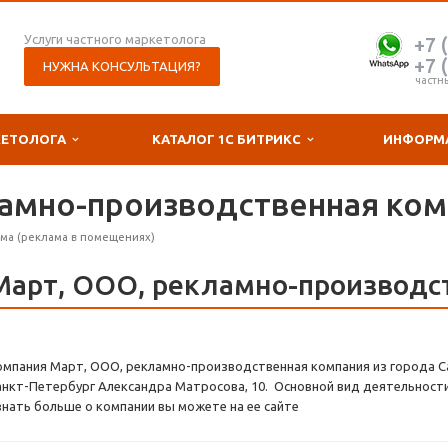
Услуги частного маркетолога
+7 
+7 
НУЖНА КОНСУЛЬТАЦИЯ?
частн
КЕТОЛОГА
КАТАЛОГ 1С БИТРИКС
ИНФОРМ
ламно-производственная ком
ама (реклама в помещениях)
Март, ООО, рекламно-производс
омпания Март, ООО, рекламно-производственная компания из города Са
анкт-Петербург Александра Матросова, 10. Основной вид деятельности:
знать больше о компании вы можете на ее сайте