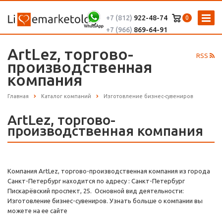
+7 (812)
922-48-74
0
+7 (966)
869-64-91
ArtLez, торгово-
RSS
производственная
компания
Главная
Каталог компаний
Изготовление бизнес-сувениров
ArtLez, торгово-
производственная компания
Компания ArtLez, торгово-производственная компания из города
Санкт-Петербург находится по адресу : Санкт-Петербург
Пискарёвский проспект, 25. Основной вид деятельности:
Изготовление бизнес-сувениров. Узнать больше о компании вы
можете на ее сайте