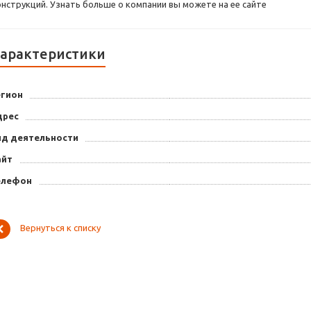
онструкций. Узнать больше о компании вы можете на ее сайте
арактеристики
егион
дрес
ид деятельности
айт
елефон
Вернуться к списку