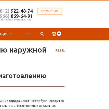
(812)
922-48-74
ПОЛУЧИТЬ КП!
(966)
869-64-91
ый интернет-маркетолог
...
0
АЦИЯ
ию наружной
RSS
 изготовлению
мы из города Санкт-Петербург находится
еятельности: Изготовление рекламных