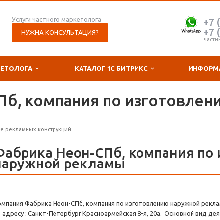
Услуги частного маркетолога
+7 
+7 
НУЖНА КОНСУЛЬТАЦИЯ?
частн
КЕТОЛОГА
КАТАЛОГ 1С БИТРИКС
ИНФОРМ
Пб, компания по изготовлен
е рекламных конструкций
Фабрика Неон-СПб, компания по
наружной рекламы
омпания Фабрика Неон-СПб, компания по изготовлению наружной рекла
о адресу : Санкт-Петербург Красноармейская 8-я, 20а. Основной вид д