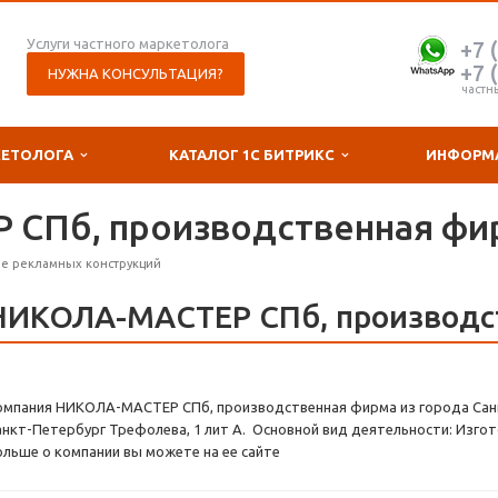
Услуги частного маркетолога
+7 
+7 
НУЖНА КОНСУЛЬТАЦИЯ?
частн
КЕТОЛОГА
КАТАЛОГ 1С БИТРИКС
ИНФОРМ
СПб, производственная фи
е рекламных конструкций
НИКОЛА-МАСТЕР СПб, производс
омпания НИКОЛА-МАСТЕР СПб, производственная фирма из города Санк
анкт-Петербург Трефолева, 1 лит А. Основной вид деятельности: Изго
ольше о компании вы можете на ее сайте