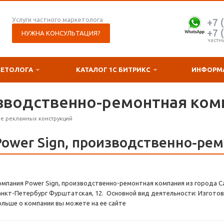
Услуги частного маркетолога
+7 
+7 
НУЖНА КОНСУЛЬТАЦИЯ?
частн
КЕТОЛОГА
КАТАЛОГ 1С БИТРИКС
ИНФОРМ
изводственно-ремонтная ком
е рекламных конструкций
Power Sign, производственно-ре
омпания Power Sign, производственно-ремонтная компания из города Са
анкт-Петербург Фурштатская, 12. Основной вид деятельности: Изготов
ольше о компании вы можете на ее сайте