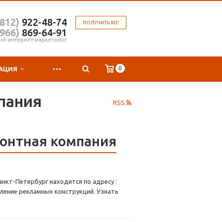
(812)
922-48-74
ПОЛУЧИТЬ КП!
(966)
869-64-91
ый интернет-маркетолог
...
0
АЦИЯ
пания
RSS
монтная компания
нкт-Петербург находится по адресу :
ление рекламных конструкций. Узнать