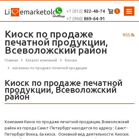
+7 (812)
922-48-74
0
+7 (966)
869-64-91
Киоск по продаже
RSS
печатной продукции,
Всеволожский район
Главная
Каталог компаний
Киоски
магазины по продаже печатной продукции
Киоск по продаже печатной
продукции, Всеволожский
район
Компания Киоск по продаже печатной продукции, Всеволожский
район из города Санкт-Петербург находится по адресу : Санкт-
Петербург Вокка, 6а киоск. Основной вид деятельности: Киоски.