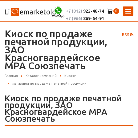
+7 (812)
922-48-74
0
+7 (966)
869-64-91
Киоск по продаже
RSS
печатной продукции,
ЗАО
Красногвардейское
МРА Союзпечать
Главная
Каталог компаний
Киоски
магазины по продаже печатной продукции
Киоск по продаже печатной
продукции, ЗАО
Красногвардейское МРА
Союзпечать