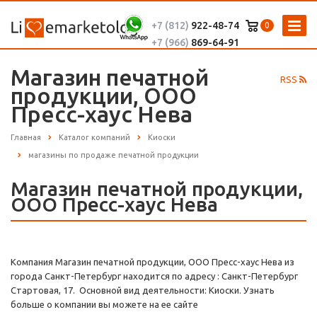
+7 (812)
922-48-74
0
+7 (966)
869-64-91
Магазин печатной
RSS
продукции, ООО
Пресс-хаус Нева
Главная
Каталог компаний
Киоски
магазины по продаже печатной продукции
Магазин печатной продукции,
ООО Пресс-хаус Нева
Компания Магазин печатной продукции, ООО Пресс-хаус Нева из
города Санкт-Петербург находится по адресу : Санкт-Петербург
Стартовая, 17. Основной вид деятельности: Киоски. Узнать
больше о компании вы можете на ее сайте