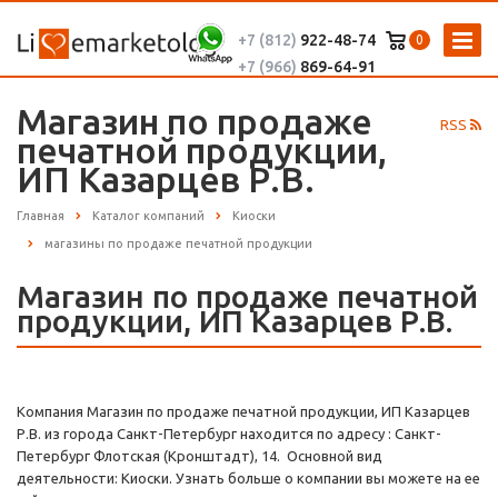
+7 (812)
922-48-74
0
+7 (966)
869-64-91
Магазин по продаже
RSS
печатной продукции,
ИП Казарцев Р.В.
Главная
Каталог компаний
Киоски
магазины по продаже печатной продукции
Магазин по продаже печатной
продукции, ИП Казарцев Р.В.
Компания Магазин по продаже печатной продукции, ИП Казарцев
Р.В. из города Санкт-Петербург находится по адресу : Санкт-
Петербург Флотская (Кронштадт), 14. Основной вид
деятельности: Киоски. Узнать больше о компании вы можете на ее