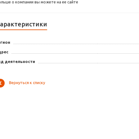
ольше о компании вы можете на ее сайте
арактеристики
егион
дрес
ид деятельности
Вернуться к списку