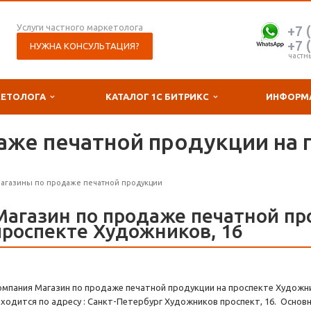
Услуги частного маркетолога
+7 
+7 
НУЖНА КОНСУЛЬТАЦИЯ?
частн
КЕТОЛОГА
КАТАЛОГ 1С БИТРИКС
ИНФОРМ
аже печатной продукции на 
агазины по продаже печатной продукции
Магазин по продаже печатной пр
проспекте Художников, 16
омпания Магазин по продаже печатной продукции на проспекте Художни
аходится по адресу : Санкт-Петербург Художников проспект, 16. Основн