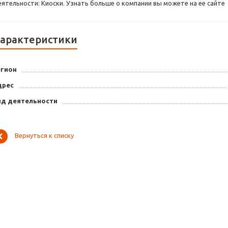
еятельности: Киоски. Узнать больше о компании вы можете на ее сайте
арактеристики
егион
дрес
ид деятельности
Вернуться к списку