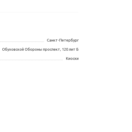
Санкт-Петербург
Обуховской Обороны проспект, 120 лит Б
Киоски