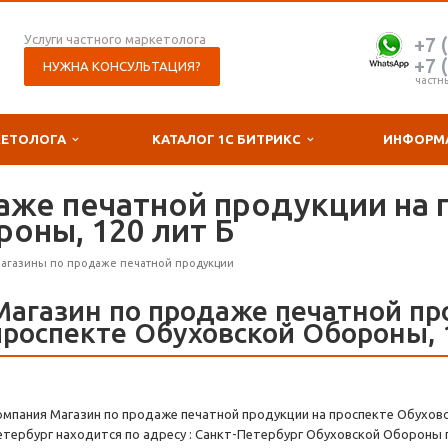
Услуги частного маркетолога
+7 
+7 
НУЖНА КОНСУЛЬТАЦИЯ?
частн
КЕТОЛОГА
КАТАЛОГ 1С БИТРИКС
ИНФОРМ
аже печатной продукции на 
оны, 120 лит Б
агазины по продаже печатной продукции
Магазин по продаже печатной пр
проспекте Обуховской Обороны, 
омпания Магазин по продаже печатной продукции на проспекте Обуховс
етербург находится по адресу : Санкт-Петербург Обуховской Обороны п