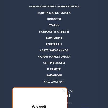
РЕЗЮМЕ ИНТЕРНЕТ-МАРКЕТОЛОГА
УСЛУГИ МАРКЕТОЛОГА
НОВОСТИ
СТАТЬИ
ВОПРОСЫ И ОТВЕТЫ
КОМПАНИЯ
КОНТАКТЫ
КАРТА ЗАКАЗЧИКОВ
ФОРУМ МАРКЕТОЛОГА
СЕРТИФИКАТЫ
В РАБОТЕ
ВАКАНСИИ
НАШ ХОСТИНГ
+7 (812)
922-48-74
+7 (966)
869-64-91
24@livemarketolog.ru
Алексей