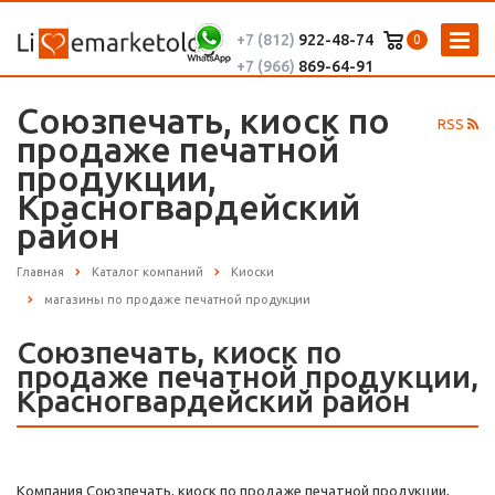
+7 (812)
922-48-74
0
+7 (966)
869-64-91
Союзпечать, киоск по
RSS
продаже печатной
продукции,
Красногвардейский
район
Главная
Каталог компаний
Киоски
магазины по продаже печатной продукции
Союзпечать, киоск по
продаже печатной продукции,
Красногвардейский район
Компания Союзпечать, киоск по продаже печатной продукции,